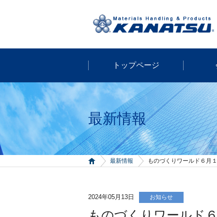
トップページ
最新情報
最新情報
ものづくりワールド６月
2024年05月13日
お知らせ
ものづくりワールド６