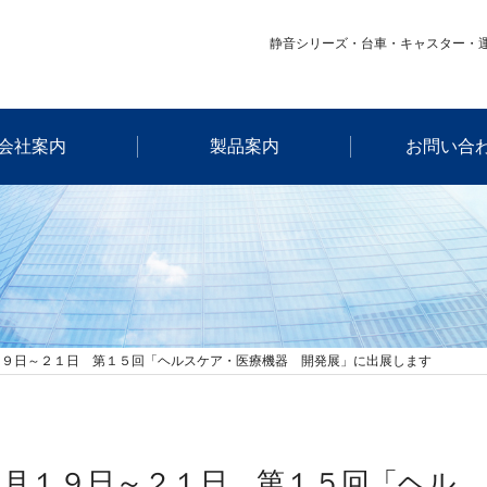
静音シリーズ・台車・キャスター・
会社案内
製品案内
お問い合
１９日～２１日 第１５回「ヘルスケア・医療機器 開発展」に出展します
月１９日～２１日 第１５回「ヘル