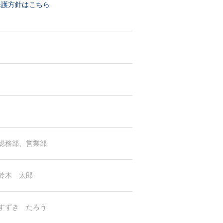
保護方針はこちら
総務部、営業部
鈴木 太郎
すずき たろう