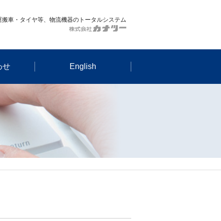
運搬車・タイヤ等、物流機器のトータルシステム
わせ
English