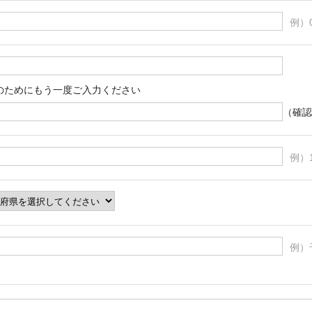
例）0
のためにもう一度ご入力ください
（確認
例）1
例）