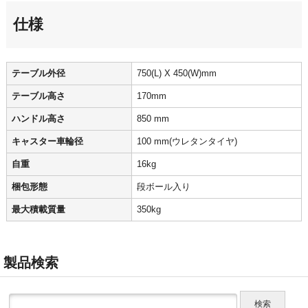
仕様
テーブル外径
750(L) X 450(W)mm
テーブル高さ
170mm
ハンドル高さ
850 mm
キャスター車輪径
100 mm(ウレタンタイヤ)
自重
16kg
梱包形態
段ボール入り
最大積載質量
350kg
製品検索