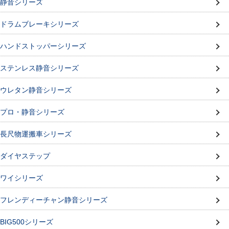
静音シリーズ
ドラムブレーキシリーズ
ハンドストッパーシリーズ
ステンレス静音シリーズ
ウレタン静音シリーズ
プロ・静音シリーズ
長尺物運搬車シリーズ
ダイヤステップ
ワイシリーズ
フレンディーチャン静音シリーズ
BIG500シリーズ