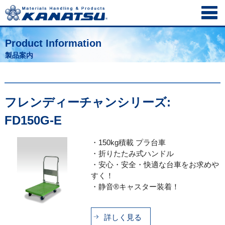
Product Information
製品案内
フレンディーチャンシリーズ:
FD150G-E
・150kg積載 プラ台車
・折りたたみ式ハンドル
・安心・安全・快適な台車をお求めや
すく！
・静音®キャスター装着！
詳しく見る