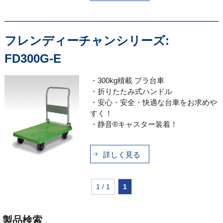
フレンディーチャンシリーズ:
FD300G-E
・300kg積載 プラ台車
・折りたたみ式ハンドル
・安心・安全・快適な台車をお求めや
すく！
・静音®キャスター装着！
詳しく見る
1 / 1
1
製品検索