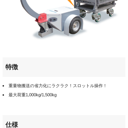
特徴
重量物搬送の省力化にラクラク！スロットル操作！
最大荷重1,000kg/1,500kg
仕様