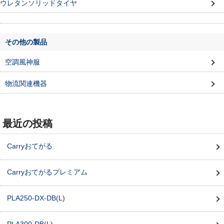
ウレタンソリッドタイヤ
その他の製品
空調風神服
物流関連機器
最近の投稿
Carryおてがる
Carryおてがるプレミアム
PLA250-DX-DB(L)