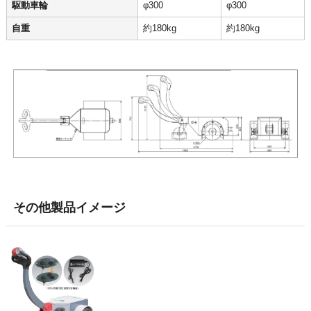
駆動車輪
φ300
φ300
自重
約180kg
約180kg
その他製品イメージ