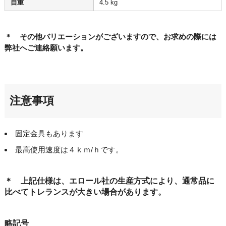
自重
4.5 kg
＊ その他バリエーションがございますので、お求めの際には
弊社へご連絡願います。
注意事項
固定金具もあります
最高使用速度は４ｋｍ/ｈです。
＊ 上記仕様は、エロール社の生産方式により、通常品に
比べてトレランスが大きい場合があります。
略記号