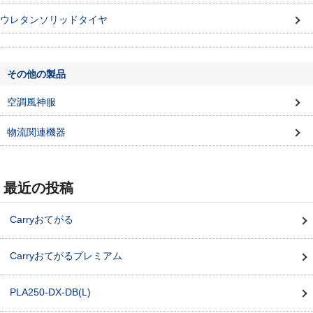
ウレタンソリッドタイヤ
その他の製品
空調風神服
物流関連機器
最近の投稿
Carryおてがる
Carryおてがるプレミアム
PLA250-DX-DB(L)