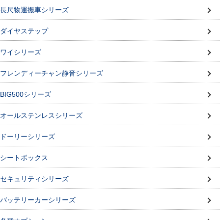
長尺物運搬車シリーズ
ダイヤステップ
ワイシリーズ
フレンディーチャン静音シリーズ
BIG500シリーズ
オールステンレスシリーズ
ドーリーシリーズ
シートボックス
セキュリティシリーズ
バッテリーカーシリーズ