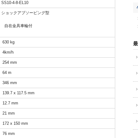
SS10-4-8-EL10
ショックアブソービング型
自在金具車輪付
630 kg
最
4km/h
254 mm
64 m
346 mm
139.7 x 117.5 mm
12.7 mm
21 mm
172 x 150 mm
76 mm