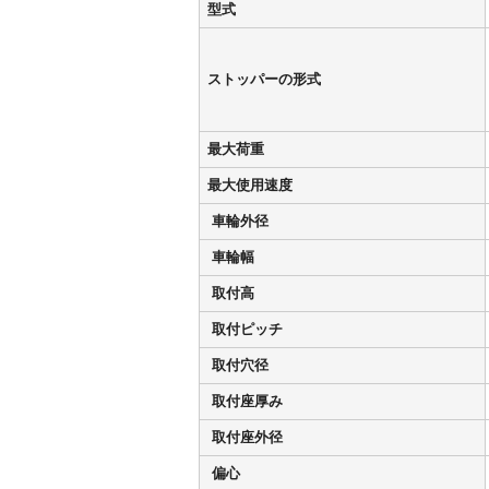
型式
ストッパーの形式
最大荷重
最大使用速度
車輪外径
車輪幅
取付高
取付ピッチ
取付穴径
取付座厚み
取付座外径
偏心