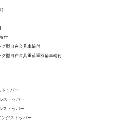
準）
付
輪付
グ型自在金具車輪付
ング型自在金具重荷重双輪車輪付
ストッパー
ダルストッパー
ダルストッパー
ングストッパー