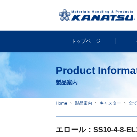
トップページ
Product Informa
製品案内
Home
製品案内
キャスター
全
エロール：SS10-4-8-EL