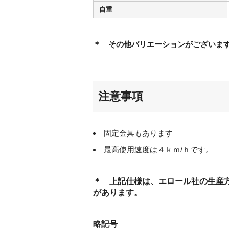
自重
＊ その他バリエーションがございま
注意事項
固定金具もあります
最高使用速度は４ｋｍ/ｈです。
＊ 上記仕様は、エロール社の生産
があります。
略記号