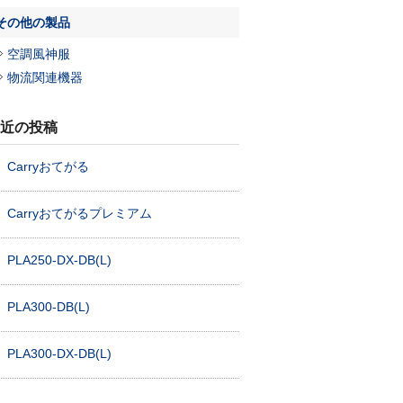
その他の製品
空調風神服
物流関連機器
近の投稿
Carryおてがる
Carryおてがるプレミアム
PLA250-DX-DB(L)
PLA300-DB(L)
PLA300-DX-DB(L)