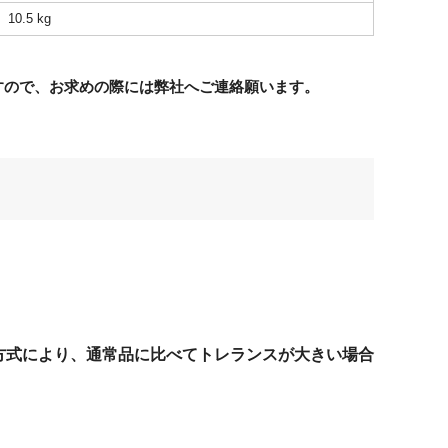
10.5 kg
すので、お求めの際には弊社へご連絡願います。
方式により、通常品に比べてトレランスが大きい場合