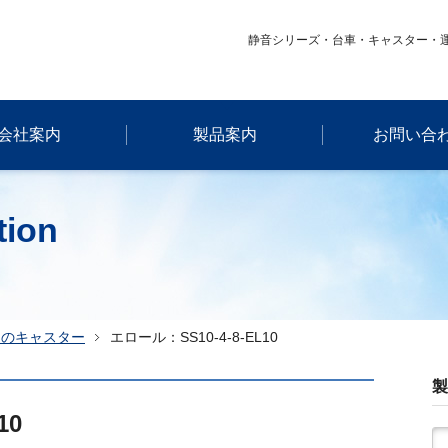
静音シリーズ・台車・キャスター・
会社案内
製品案内
お問い合
tion
てのキャスター
エロール：SS10-4-8-EL10
製
10