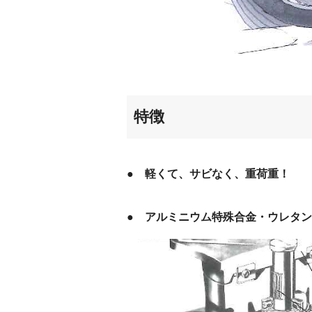
特徴
● 軽くて、サビなく、重荷重！
● アルミニウム特殊合金・ウレタ