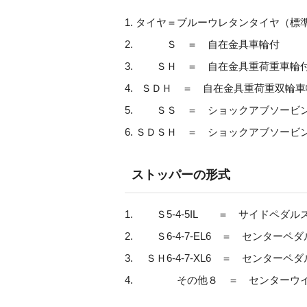
タイヤ＝ブルーウレタンタイヤ（標
Ｓ ＝ 自在金具車輪付
ＳＨ ＝ 自在金具重荷重車輪
ＳＤＨ ＝ 自在金具重荷重双輪車
ＳＳ ＝ ショックアブソービン
ＳＤＳＨ ＝ ショックアブソービ
ストッパーの形式
Ｓ5-4-5IL ＝ サイドペダル
Ｓ6-4-7-EL6 ＝ センターペ
ＳＨ6-4-7-XL6 ＝ センターペ
その他８ ＝ センターウイ