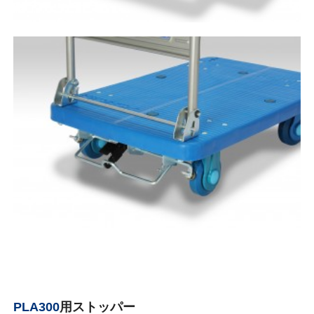
PLA300
用ストッパー