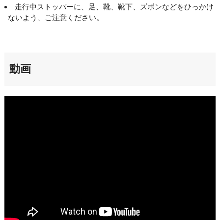
走行中ストッパーに、足、靴、靴下、ズボンなどをひっかけ
ないよう、ご注意ください。
動画