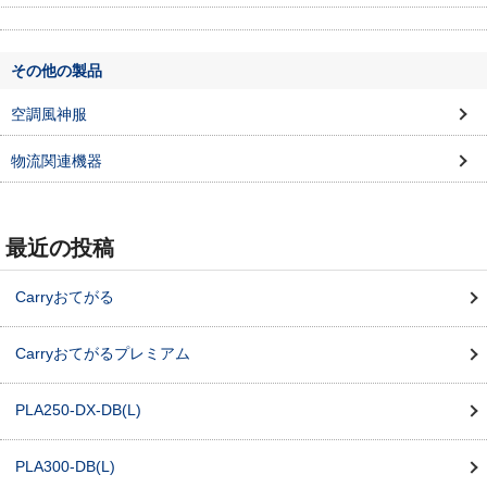
その他の製品
空調風神服
物流関連機器
最近の投稿
Carryおてがる
Carryおてがるプレミアム
PLA250-DX-DB(L)
PLA300-DB(L)