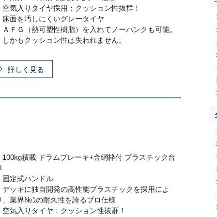
・空気入りタイヤ採用：クッション性抜群！
・床面を汚しにくいグレータイヤ
・ＡＦＧ（熱可塑性樹脂）を入れてノーパンクも可能。
しかもクッション性は失われません。
詳しく見る
・100kg積載 ドラムブレーキ+金網枠付 プラスチック台
車
・固定式ハンドル
・デッキに独自開発の高性能プラスチックを採用によ
り、業界№1の耐久性を誇るプロ仕様
・空気入りタイヤ：クッション性抜群！