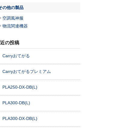
その他の製品
空調風神服
物流関連機器
近の投稿
Carryおてがる
Carryおてがるプレミアム
PLA250-DX-DB(L)
PLA300-DB(L)
PLA300-DX-DB(L)