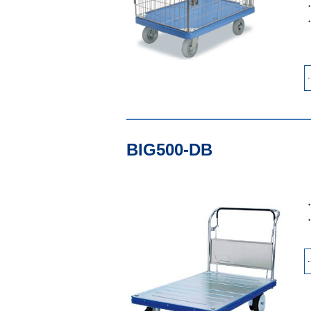
BIG500-DB